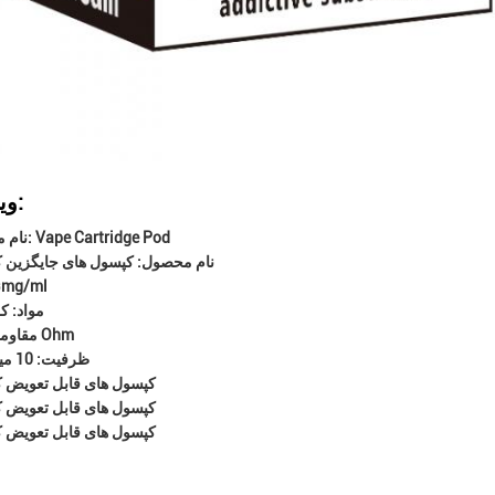
ویژگی ها:
نام محصول: Vape Cartridge Pod
نام محصول: کپسول های جایگزین ک
نوع: 20mg/ml
مواد: ک
مقاومت: 0.8 Ohm
ظرفیت: 10 میلی لیتر
کپسول های قابل تعویض ک
کپسول های قابل تعویض ک
کپسول های قابل تعویض ک