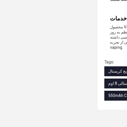
محصول Vape Cartridge Pod ما با پشتیبانی فنی و خدمات جامع همراه است تا اطمینان حاصل شود که مشتریان ما تجربه ای آسان و لذت بخش
ظم به روز
رسی داشته
 از تجربه
vaping.
Tags:
550mAh Cr