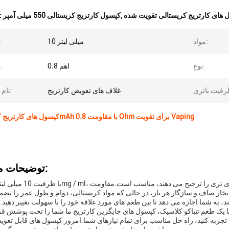
 های کارتریج کریستالی تقویت شده
,
کپسول کارتریج کریستالی 550 میلی آمپر
برجسته کردن
مواد:
10 میلی لیتر
ظرف
نوع:
0.8 اهم
مقاومت:
غلاف های تعویض کارتریج
نام محصول:
کپسول های کارتریج کریستالی 550mAh با مقاومت 0.8 Ohm برای تقویت Vaping
توضیحات محصول:
، به شما اجازه می دهد تا بین طعم های مورد علاقه خود را با سهولت تغییر دهید.
را تجربه کنید، راه حل مناسب برای تمام نیازهای شما.امروز کپسول های قابل تعوی