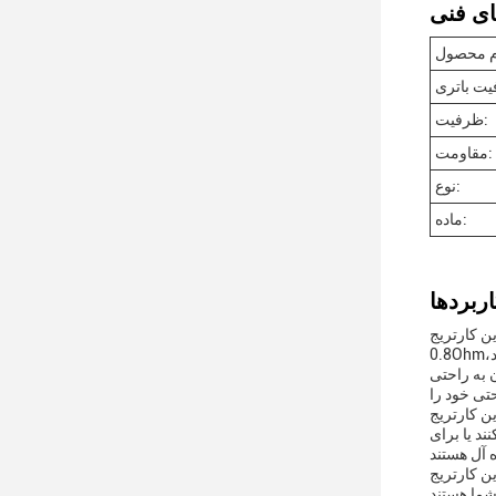
ظرفیت:
مقاومت:
نوع:
ماده:
ای صاف و رضایت بخش را فراهم می کنند. با مقاومت
 به راحتی
باشید، چه در مسافرت، چه در محل کار، این کپسول ها
د یا برای
ا ساختاری با کیفیت بالا، راحتی و