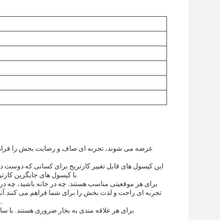
این کپسول های قابل تغییر کارتریج برای کسانی که دوست دا
با کپسول های جایگزین کارتریج دیگر تغییر داد.اجازه می دهد تا شما را به لذت بردن از طعم های مختلف در راحتی خود را.
تجربه ای راحت و لذت بخش را برای شما فراهم می کنند.آنه
کسانی که می خواهند در طول استراحت یک دارو نیکوتین سریع مصرف کنند، ایده 