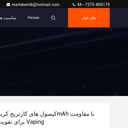
maitekemtk@hotmail.com
44--7375-806179
مناسبت ها
نقل قول
Persian
0.8 Ohm برای تقویت Vaping