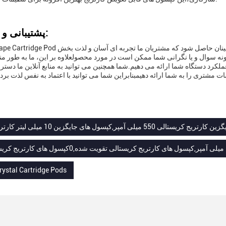
پشتیبانی و خدمات:
ونه سوال و یا نگرانی شما ممکن است در مورد محصولعلاوه بر این، ما به طور من
عملکرد دستگاه شما ارائه می دهیم.شما همچنین می توانید به منابع آنلاین ما دست
مشتری را به شما ارائه دهیمبنابراین شما می توانید با اعتماد به نفس لذت بردن
55 میلی آمپر,کپسول های جایگزین 10 میلی لیتر کارتریج کریستال
ystal Cartridge Pods