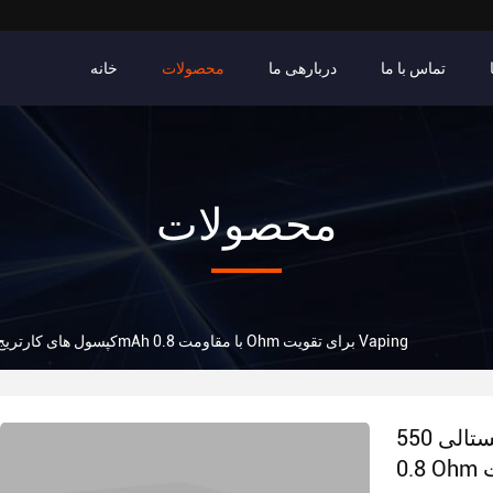
تماس با ما
دربارهی ما
محصولات
خانه
محصولات
کپسول های کارتریج کریستالی 550mAh با مقاومت 0.8 Ohm برای تقویت Vaping
کپسول های کارتریج کریستالی 550mAh با مقاومت