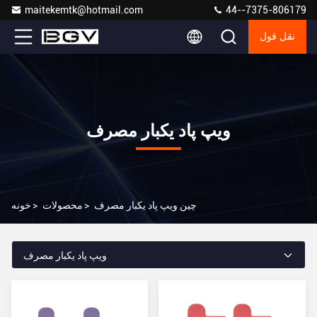
maitekemtk@hotmail.com
44--7375-806179
نقل قول
ویپ پاد یکبار مصرف
چین ویپ پاد یکبار مصرف
>
محصولات
>
خونه
ویپ پاد یکبار مصرف