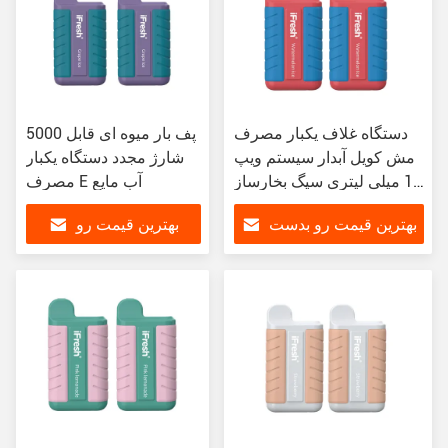
دستگاه غلاف یکبار مصرف
5000 پف بار میوه ای قابل
مش کویل آبدار سیستم ویپ
شارژ مجدد دستگاه یکبار
10 میلی لیتری سیگ بخارساز
مصرف E آب مایع
الکترونیکی
بهترین قیمت رو بدست
بهترین قیمت رو
بیار
بدست بیار