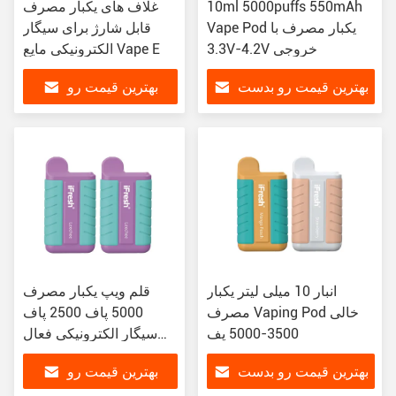
10ml 5000puffs 550mAh
غلاف های یکبار مصرف
Vape Pod یکبار مصرف با
قابل شارژ برای سیگار
3.3V-4.2V خروجی
الکترونیکی مایع Vape E
بهترین قیمت رو بدست
بهترین قیمت رو
بیار
بدست بیار
انبار 10 میلی لیتر یکبار
قلم ویپ یکبار مصرف
مصرف Vaping Pod خالی
5000 پاف 2500 پاف
3500-5000 پف
سیگار الکترونیکی فعال
شده را بکشید
بهترین قیمت رو بدست
بهترین قیمت رو