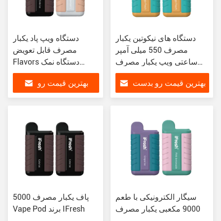
دستگاه های نیکوتین یکبار
دستگاه ویپ پاد یکبار
مصرف 550 میلی آمپر
مصرف قابل تعویض
ساعتی ویپ یکبار مصرف
Flavors دستگاه نمک
Juicy Pod
نیکوتین یکبار مصرف
بهترین قیمت رو بدست
بهترین قیمت رو
بیار
بدست بیار
سیگار الکترونیکی با طعم
5000 پاف یکبار مصرف
9000 مکعبی یکبار مصرف
Vape Pod برند IFresh