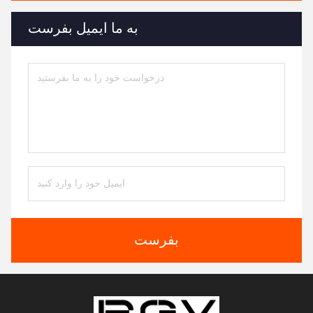
به ما ایمیل بفرست
بفرست