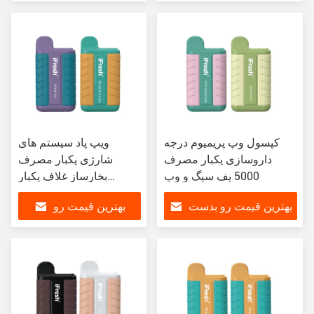
بیار
بدست بیار
کپسول وپ پریمیوم درجه
ویپ پاد سیستم های
داروسازی یکبار مصرف
شارژی یکبار مصرف
5000 پف سیگ و وپ
بخارساز غلاف یکبار
مصرف
بهترین قیمت رو بدست
بهترین قیمت رو
بیار
بدست بیار