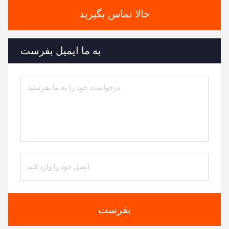
حالا تماس بگیرید
به ما ایمیل بفرست
بفرست