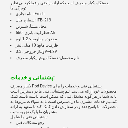
دستگاه یکبار مصرف است که ارائه راحتی و عملکرد بی نظیر.
ویژگی ها:
نام تجاری: iFresh
شماره مدل: IFB-219
محل منشأ: شینزین
ظرفیت باتری: 550mAh
محدوده مقاومت: 1.2 اوم
ظرفیت مایع: 10 میلی لیتر
ولتاژ خروجی: 3.3V-4.2V
نام محصول: دستگاه پوش یکبار مصرف
پشتیبانی و خدمات:
یکبار مصرف Pod Device پشتیبانی فنی و خدمات را برای
محصولات خود ارائه می دهد. تیم پشتیبانی فنی ما در دسترس است
تا به شما در هر گونه مشکل فنی که ممکن است داشته باشید کمک
کند.تیم خدمات مشتری ما در دسترس است تا به سوالات مربوط به
محصولات ما پاسخ دهد و در سفارش دادن کمک کندما متعهد به ارائه
مشتریان ما با یک تجربه مثبت.
پشتیبانی فنی ما شامل:
رفع مشکلات فنی