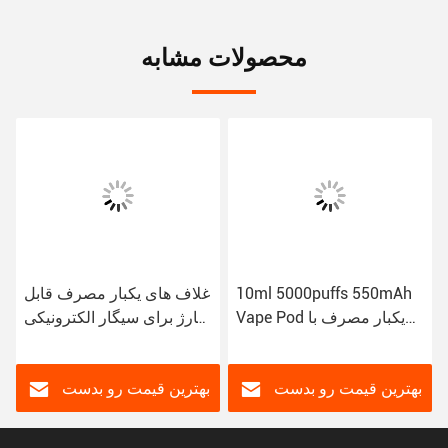
محصولات مشابه
10ml 5000puffs 550mAh
غلاف های یکبار مصرف قابل
Vape Pod یکبار مصرف با
شارژ برای سیگار الکترونیکی
3.3V-4.2V خروجی
مایع Vape E
بهترین قیمت رو بدست
بهترین قیمت رو بدست
بیار
بیار