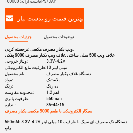
قابلیت ارائه: 100000PS/DAY
بهترین قیمت رو بدست بیار
توضیحات محصول
جزئیات محصول
,
ویپ یکبار مصرف مکعبی
برجسته کردن:
غلاف ویپ 500 میلی ساعتی
,
غلاف ویپ یکبار مصرف 9000 پفکی
3.3V-4.2V
ولتاژ خروجی:
10 میلی لیتر
ظرفیت مایع الکترونیکی:
دستگاه غلاف یکبار مصرف
نام محصول:
پلاستیک
مواد:
ده رنگ
رنگ:
1.2 اهم
محدوده مقاومت:
550mah
ظرفیت باتری:
85*44*16
اندازه:
سیگار الکترونیکی با طعم 9000 مکعبی یکبار مصرف
550mAh 3.3V-4.2V دستگاه تک مصرف ای سیگ با ظرفیت 10 میلی لیتر
مایع