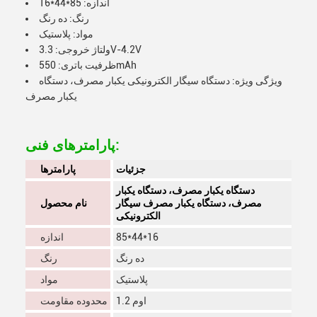
اندازه: 85*44*16
رنگ: ده رنگ
مواد: پلاستیک
ولتاژ خروجی: 3.3V-4.2V
ظرفیت باتری: 550mAh
ویژگی ویژه: دستگاه سیگار الکترونیکی یکبار مصرف، دستگاه
یکبار مصرف
پارامترهای فنی:
جزئیات
پارامترها
دستگاه یکبار مصرف، دستگاه یکبار
مصرف، دستگاه یکبار مصرف سیگار
نام محصول
الکترونیکی
85*44*16
اندازه
ده رنگ
رنگ
پلاستیک
مواد
1.2 اوم
محدوده مقاومت