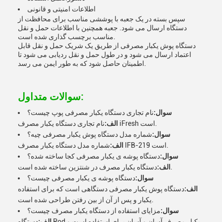
اطلاعات امنیتی و قانونی
سپس بسته در یک جعبه با پوششی مناسب برای محافظت از
دستگاه ارسال می شود. جعبه همچنین با اطلاعات حمل و نقل
مناسب برچسب گذاری شده است.
دستگاه پوش یکبار مصرفی از طریق یک شریک حمل و نقل قابل
اعتماد ارسال می شود و در طول حمل و نقل ردیابی می شود تا
اطمینان حاصل شود که به طور ایمن می رسد.
سوالات متداول:
سوال:
نام تجاری دستگاه یکبار مصرفی پوپ چیست؟
نام تجاری دستگاه یکبار مصرف iFresh است.
الف:
سوال:
شماره مدل دستگاه پوش یکبار مصرفی چیه؟
شماره مدل دستگاه یکبار مصرف IFB-219 است.
الف:
سوال:
دستگاه پوشه ی یکبار مصرفی کجا ساخته شده؟
دستگاه یکبار مصرف در شنتزین ساخته شده است.
الف:
سوال:
دستگاه پوشه ی یکبار مصرفی چیست؟
الف:
دستگاه پوش یکبار مصرفی دستگاهی است که برای استفاده
یکبار و پس از آن از بین رفتن طراحی شده است.
سوال:
مزایای استفاده از دستگاه یکبار مصرف چیست؟
الف:
دستگاه Pod یکبار مصرف آسان و آسان برای استفاده است و