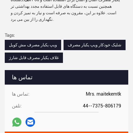
همچنین نسبت به دستگاه های قابل استفاده مجدد بهداشتی تر
است. علاوه بر این، مقرون به صرفه است و نیاز به تمیز کردن و
نگهداری را از بین می برد.
Tags:
شلیک خودکار ویپ یکبار مصرف
ویپ یکبار مصرف مش کویل
غلاف یکبار مصرف قابل شارژ
تماس ها
Mrs. maitekemtk
تماس ها:
44--7375-806179
تلفن: