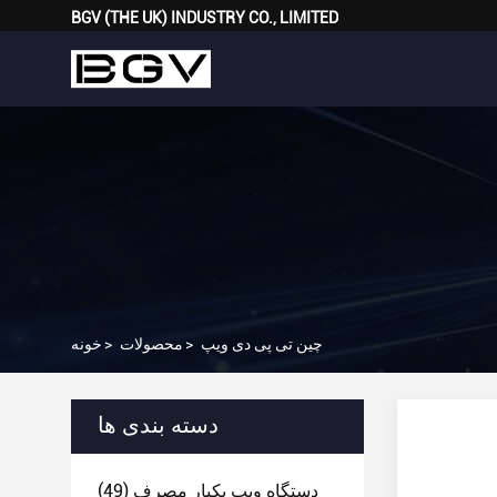
BGV (THE UK) INDUSTRY CO., LIMITED
چین تی پی دی ویپ
>
محصولات
>
خونه
دسته بندی ها
دستگاه ویپ یکبار مصرف
(49)