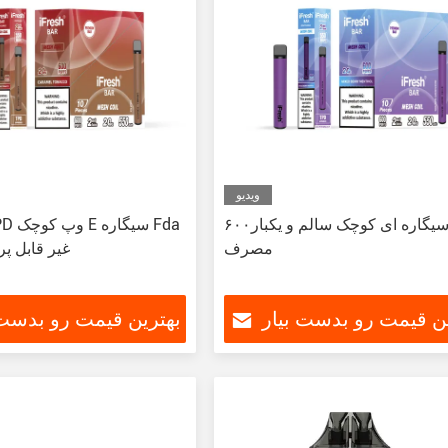
ویدیو
۶۰۰تا سیگاره ای کوچک سالم و یکبار
مصرف
غیر قابل پ
ین قیمت رو بدست بیار
بهترین قیمت رو بدست 