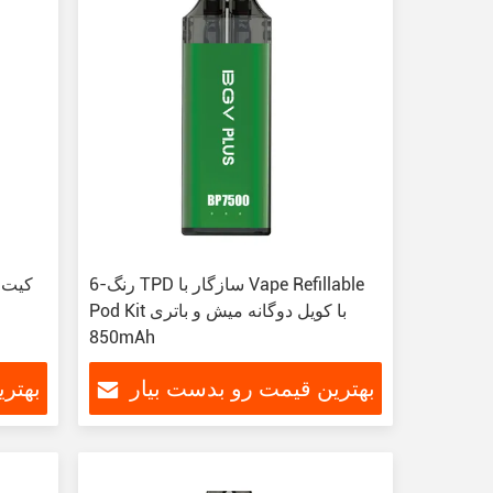
6-رنگ TPD سازگار با Vape Refillable
کیت پ
Pod Kit با کویل دوگانه میش و باتری
850mAh
بهترین قیمت رو بدست بیار
بهتر