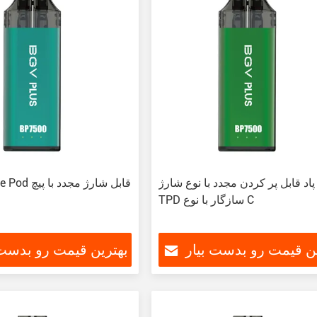
اد قابل پر کردن مجدد با نوع شارژ
TPD سازگار با نوع C
ین قیمت رو بدست بیار
بهترین قیمت رو بدست 