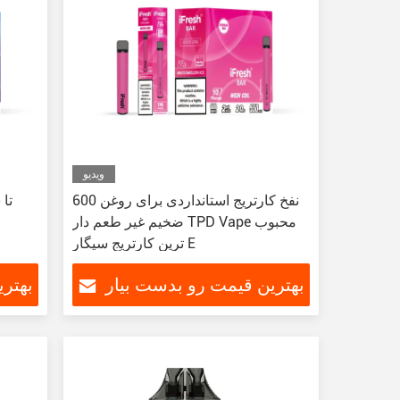
ویدیو
600 نفخ کارتریج استانداردی برای روغن
ضخیم غیر طعم دار TPD Vape محبوب
ترین کارتریج سیگار E
بهترین قیمت رو بدست بیار
بهتر