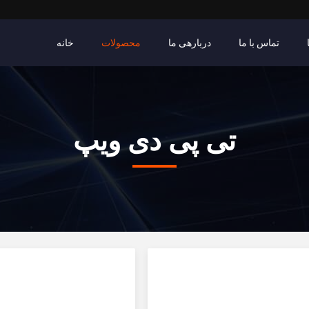
تماس با ما
دربارهی ما
محصولات
خانه
تی پی دی ویپ