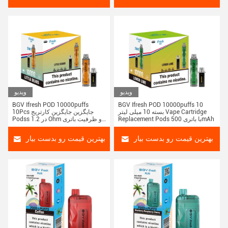
ویدیو
ویدیو
BGV Ifresh POD 10000puffs
BGV Ifresh POD 10000puffs 10
بسته 10 میلی لیتر Vape Cartridge
10Pcs جایگزین جایگزین کارتریج
Replacement Pods با باتری 500mAh
Podss در 1.2 Ohm و ظرفیت باتری
500mAh
بهترین قیمت رو بدست بیار
بهترین قیمت رو بدست بیار