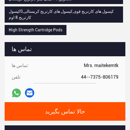
کپسول های کارتریج قوی,کپسول های کارتریج کریستالی,0کپسول
کارتریج.8 اوم
High Strength Cartridge Pods
تماس ها
Mrs. maitekemtk
تماس ها:
44--7375-806179
تلفن:
حالا تماس بگیرید