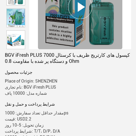
BGV iFresh PLUS 7000 کپسول های کارتریج ظریف با کرستال
و دستگاه پر شده با مقاومت 0.8 Ohm
جزئیات محصول
Place of Origin: SHENZHEN
نام تجاری: BGV iFresh PLUS
شماره مدل: 10000 پاف
شرایط پرداخت و حمل و نقل
مقدار حداقل تعداد سفارش: 1000ps
قیمت: USD2.2
زمان تحویل: 5-10 روز
شرایط پرداخت: T/T، D/P، D/A