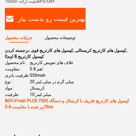
قابلیت ارائه: 10000PS/DAY
بهترین قیمت رو بدست بیار
توضیحات محصول
جزئیات محصول
,
کپسول های کارتریج کریستالی
,
کپسول های کارتریج قوی
برجسته کردن:
0کپسول کارتریج.8 اوم
غلاف های تعویض کارتریج
نام محصول:
0.8 اهم
مقاومت:
550mah
ظرفیت باتری:
20 میلی گرم در میلی لیتر
نوع:
کریستال
مواد:
10 میلی لیتر
ظرفیت:
BGV iFresh PLUS 7000 کپسول های کارتریج ظریف با کرستال و دستگاه
پر شده با مقاومت 0.8 Ohm