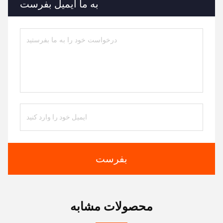
به ما ایمیل بفرست
بفرست
محصولات مشابه