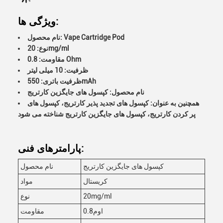
ویژگی ها:
نام محصول: Vape Cartridge Pod
نوع: 20mg/ml
مقاومت: 0.8 Ohm
ظرفیت: 10 میلی لیتر
ظرفیت باتری: 550mAh
نام محصول: کپسول های جایگزین کارتریج
همچنین به عنوان: کپسول های تجدید پذیر کارتریج، کپسول های
پر کردن کارتریج، کپسول های جایگزین کارتریج شناخته می شود
پارامترهای فنی:
کپسول های جایگزین کارتریج
نام محصول
کریستال
مواد
20mg/ml
نوع
0.8اوم
مقاومت