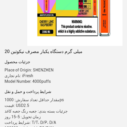
20 میلی گرم دستگاه یکبار مصرف نیکوتین
جزئیات محصول
Place of Origin: SHENZHEN
نام تجاری: iFresh
Model Number: 4000puffs
شرایط پرداخت و حمل و نقل
مقدار حداقل تعداد سفارش: 1000ps
قیمت: USD2.5
جزئیات بسته بندی: جعبه رنگ جعبه کاغذ
زمان تحویل: 5-15 روز
شرایط پرداخت: T/T، D/P، D/A