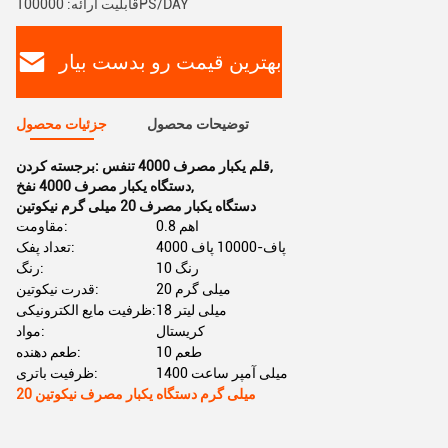
قابلیت ارائه: 100000PS/DAY
بهترین قیمت رو بدست بیار
توضیحات محصول
جزئیات محصول
,
قلم یکبار مصرف 4000 تنفس
برجسته کردن:
,
دستگاه یکبار مصرف 4000 نفخ
دستگاه یکبار مصرف 20 میلی گرم نیکوتین
0.8 اهم
مقاومت:
4000 پاف-10000 پاف
تعداد پفک:
10 رنگ
رنگ:
20 میلی گرم
قدرت نیکوتین:
18 میلی لیتر
ظرفیت مایع الکترونیکی:
کریستال
مواد:
10 طعم
طعم دهنده:
1400 میلی آمپر ساعت
ظرفیت باتری:
20 میلی گرم دستگاه یکبار مصرف نیکوتین