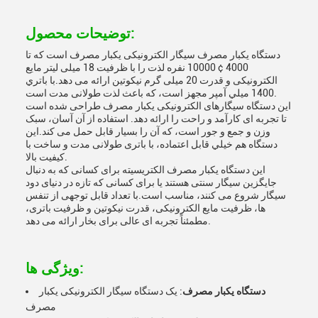
توضیحات محصول:
دستگاه یکبار مصرف سیگار الکترونیکی یکبار مصرف است که تا
4000 ¢ 10000 نفره لذت را با ظرفیت 18 میلی لیتر مایع
الکترونیکی و قدرت 20 میلی گرم نیکوتین ارائه می دهد.با باتري
1400 ميلي آمپر مجهز است، که باعث لذت طولانی مدت است.
این دستگاه سیگارهای الکترونیکی یکبار مصرف طراحی شده است
تا تجربه ای کارآمد و راحت را ارائه دهد. استفاده از آن آسان، سبک
وزن و جمع و جور است، که آن را بسیار قابل حمل می کند.اين
دستگاه هم خيلي قابل اعتماده، با باتری طولانی مدت و ساخت با
کیفیت بالا.
این دستگاه یکبار مصرف الکتریسیته برای کسانی که به دنبال
جایگزین سیگار سنتی هستند یا برای کسانی که تازه در دنیای دود
سیگار شروع می کنند، مناسب است.با تعداد قابل توجهی از تنفس
ها، ظرفیت مایع الکترونیکی، قدرت نیکوتین و ظرفیت باتری،
مطمئناً تجربه ای عالی برای بخار ارائه می دهد.
ویژگی ها:
دستگاه یکبار مصرف
: یک دستگاه سیگار الکترونیکی یکبار
مصرف