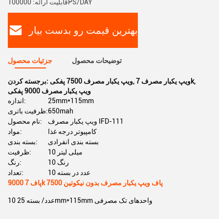
قابلیت ارائه: 100000PS/DAY
بهترین قیمت رو بدست بیار
توضیحات محصول
جزئیات محصول
,
ویپ یکبار مصرف 7k
,
ویپ یکبار مصرف 7500 پفکی
برجسته کردن:
ویپ یکبار مصرف 9000 پفکی
25mm*115mm
اندازه:
650mah
ظرفیت باتری:
ویپ یکبار مصرف IFD-111
نام محصول:
کامپیوتر درجه غذا
مواد:
بسته بندی انفرادی
بسته بندی:
10 میلی لیتر
ظرفیت:
10 رنگ
رنگ:
10 عدد در بسته
تعداد:
9000 پاف 7k 7500 پاف ویپ یکبار مصرف بدون نیکوتین
10 عدد/ بسته 25mm*115mm واحدهای تک مصرفی