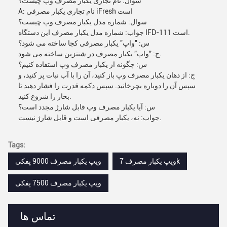
سوال: نام تجاری یکبار مصرف وپ چیست؟
A: نام تجاری یکبار مصرفی iFresh است
سوال: شماره مدل یکبار مصرف وپ چیست؟
جواب: شماره مدل یکبار مصرف این دستگاه IFD-111 است.
س: "واپ" یکبار مصرفی کجا ساخته می شود؟
ج: "واپ" یکبار مصرف در شنتزین ساخته می شود.
س: چگونه از یکبار مصرف وپ استفاده کنیم؟
ج: از دهان یکبار مصرف وپ باز کنید، آن را با آب نبات پر کنید، و
سپس آن را دوباره بچرخانید. سپس دکمه قدرت را فشار دهید تا
بخار را شروع کنید.
س: آیا یکبار مصرف وپ قابل شارژ مجدد است؟
جواب: نه، یکبار مصرفی است و قابل شارژ نیست.
Tags:
ویپ یکبار مصرف 7k
ویپ یکبار مصرف 9000 پفکی
ویپ یکبار مصرف 7500 پفکی
تماس ها