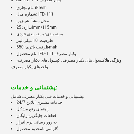
نام تجاری: iFresh
شماره مدل: IFD-111
محل منشأ: شینزین
اندازه: 25mm*115mm
بسته بندی: بسته بندی فردی
ظرفیت: 10 میلی لیتر
ظرفیت باتری: 650mah
نام محصول: IFD-111 یکبار مصرف
ویژگی ها:
کپسول های یکبار مصرف، کپسول های یکبار مصرف،
واحدهای یکبار مصرف
پشتیبانی و خدمات:
پشتیبانی و خدمات فنی یکبار مصرف شامل:
خدمات مشتری آنلاین 24/7
راهنمای رفع مشکل
قطعات جایگزین رایگان
به روز رسانی نرم افزار
گارانتی نامحدود محصول