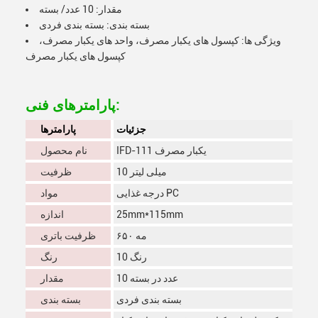
مقدار: 10 عدد/ بسته
بسته بندی: بسته بندی فردی
ویژگی ها: کپسول های یکبار مصرف، واحد های یکبار مصرف،
کپسول های یکبار مصرف
پارامترهای فنی:
جزئیات
پارامترها
IFD-111 یکبار مصرف
نام محصول
10 میلی لیتر
ظرفیت
درجه غذایی PC
مواد
25mm*115mm
اندازه
۶۵۰ مه
ظرفیت باتری
10 رنگ
رنگ
10 عدد در بسته
مقدار
بسته بندی فردی
بسته بندی