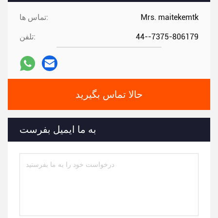
Mrs. maitekemtk
تماس ها:
44--7375-806179
تلفن:
حالا تماس بگیرید
به ما ایمیل بفرست