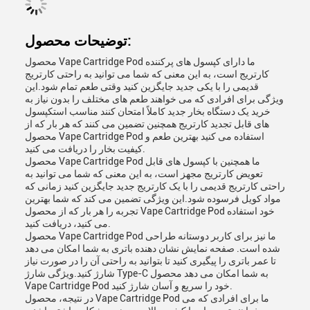
توضیحات محصول:
محصول Vape Cartridge Pod ما دارای کپسول های پرکننده
کارتریج است، به این معنی که شما می توانید به راحتی کارتریج
قدیمی را با یکی جدید جایگزین کنید وقتی طعم تمام شود.این
ویژگی برای افرادی که می خواهند طعم های مختلف را بدون نیاز به
خرید یک دستگاه بخار جدید کاملاً امتحان کنند مناسب استکپسول
های قابل تجدید کارتریج همچنین تضمین می کنند که هر بار که از
محصول Vape Cartridge Pod استفاده می کنید بهترین طعم و
کیفیت بخار را دریافت می کنید.
محصول Vape Cartridge Pod ما همچنین با کپسول های قابل
تعویض کارتریج مجهز است، به این معنی که شما می توانید به
راحتی کارتریج قدیمی را با یک کارتریج جدید جایگزین کنید زمانی که
مواد کویل فرسوده شود.این ویژگی تضمین می کند که شما بهترین
تجربه را هر بار که از محصول Vape Cartridge Pod خود استفاده
می کنید، دریافت کنید.
محصول Vape Cartridge Pod ما نیز برای کاربر دوستانه طراحی
شده است. صفحه نمایش نشان دهنده باتری به شما امکان می دهد
تا عمر باتری را پیگیری کنید تا بتوانید به راحتی آن را در صورت نیاز
شارژ کنید.ویژگی شارژ Type-C به شما امکان می دهد محصول
Vape Cartridge Pod خود را سریع و آسان شارژ کنید.
در نتیجه، محصول Vape Cartridge Pod ما برای افرادی که می