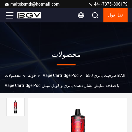
maitekemtk@hotmail.com
44--7375-806179
نقل قول
محصولات
ظرفیت باتری 650mAh
>
Vape Cartridge Pod
>
خونه
>
محصولات
Vape Cartridge Pod با صفحه نمایش نشان دهنده باتری و کویل میش