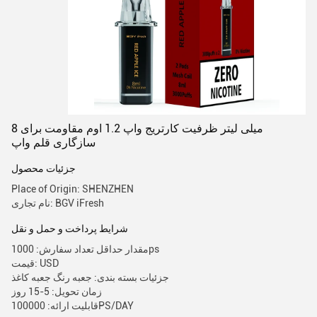
8 میلی لیتر ظرفیت کارتریج واپ 1.2 اوم مقاومت برای
سازگاری قلم واپ
جزئیات محصول
Place of Origin: SHENZHEN
نام تجاری: BGV iFresh
شرایط پرداخت و حمل و نقل
مقدار حداقل تعداد سفارش: 1000ps
قیمت: USD
جزئیات بسته بندی: جعبه رنگ جعبه کاغذ
زمان تحویل: 5-15 روز
قابلیت ارائه: 100000PS/DAY