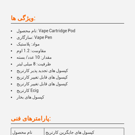
ویژگی ها:
نام محصول: Vape Cartridge Pod
سازگاری: Vape Pen
مواد: پلاستیک
مقاومت: 1.2 اوم
مقدار: 10 عدد/ بسته
ظرفیت: 8 میلی لیتر
کپسول های تجدید پذیر کارتریج
کپسول های قابل تغییر کارتریج
کپسول های قابل تغییر کارتریج
کارتریج Ecig
کپسول های بخار
پارامترهای فنی:
کپسول های جایگزین کارتریج
نام محصول