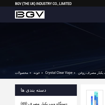
BGV (THE UK) INDUSTRY CO., LIMITED
>
Crystal Clear Vape
>
خونه
>
محصولات
دسته بندی ها
دستگاه ویپ یکبار مصرف
(49)