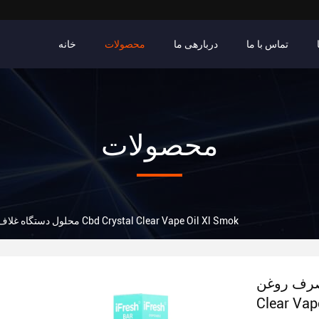
تماس با ما
دربارهی ما
محصولات
خانه
محصولات
محلول دستگاه غلاف یکبار مصرف روغن Cbd Crystal Clear Vape Oil Xl Smok
 Cbd Crystal
Clear Vap