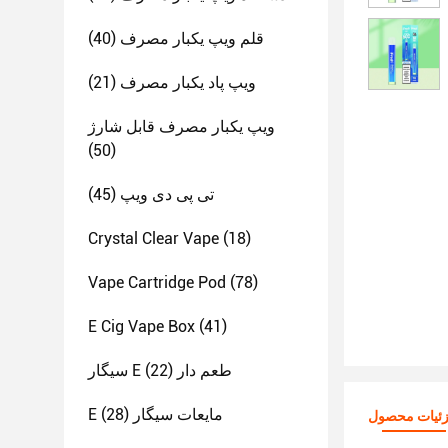
قلم ویپ یکبار مصرف
(40)
ویپ پاد یکبار مصرف
(21)
ویپ یکبار مصرف قابل شارژ
(50)
تی پی دی ویپ
(45)
Crystal Clear Vape
(18)
Vape Cartridge Pod
(78)
E Cig Vape Box
(41)
سیگار E طعم دار
(22)
E مایعات سیگار
(28)
ئیات محصول