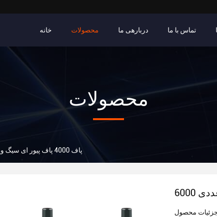
تماس با ما
دربارهی ما
محصولات
خانه
محصولات
6000 پاف 4000 پاف پیور ای سیگ ویپ جعبه 10 عددی
زئیات محصول