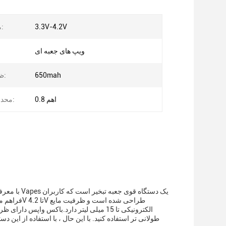
3.3V-4.2V
محدوده ولتاژ:
ویپ های جعبه ای
650mah
ظرفیت باتری:
0.8 اهم
محدوده مقاومت:
با معرفی ج
طولانی تر استفاده کنید. با این حال ، با استفاده از این دس