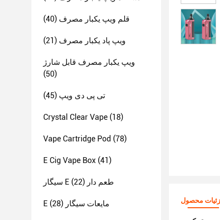
قلم ویپ یکبار مصرف
(40)
ویپ پاد یکبار مصرف
(21)
ویپ یکبار مصرف قابل شارژ
(50)
تی پی دی ویپ
(45)
Crystal Clear Vape
(18)
Vape Cartridge Pod
(78)
E Cig Vape Box
(41)
سیگار E طعم دار
(22)
ئیات محصول
E مایعات سیگار
(28)