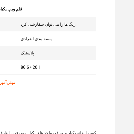
قلم ویپ یکبار مصرف
رنگ ها را می توان سفارشی کرد
بسته بندی انفرادی
پلاستیک
86.6 * 20.1
550 میلی‌آمپر ساعت 2 میلی‌لیتر 3 میلی‌لیتر ویپ پن 