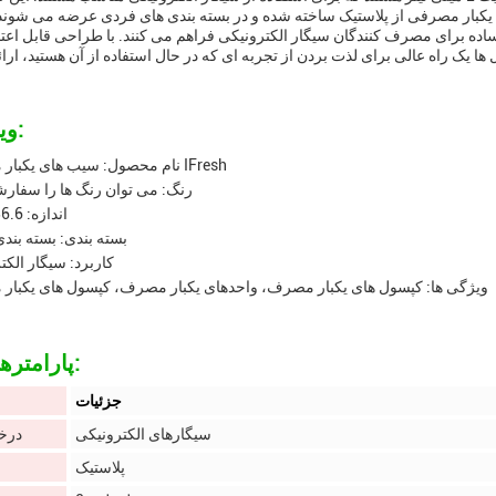
یکبار مصرفی از پلاستیک ساخته شده و در بسته بندی های فردی عرضه می شوند.رنگ ها از Pods یکبار مصرف می تواند سفارشی ب
ه برای مصرف کنندگان سیگار الکترونیکی فراهم می کنند. با طراحی قابل اعتم
ویژگی ها:
نام محصول: سیب های یکبار مصرف IFresh
رنگ: می توان رنگ ها را سفار
اندازه: 86.6*20.1
بسته بندی: بسته بند
کاربرد: سیگار الکت
ویژگی ها: کپسول های یکبار مصرف، واحدهای یکبار مصرف، کپسول های یکبا
پارامترهای فنی:
جزئیات
سیگارهای الکترونیکی
درخ
پلاستیک