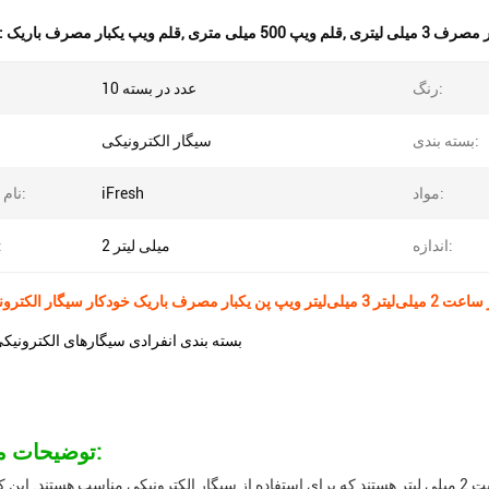
 3 میلی لیتری
,
قلم ویپ 500 میلی متری
,
قلم ویپ یکبار مصرف باریک
برجسته کردن
رنگ:
10 عدد در بسته
بسته بندی:
سیگار الکترونیکی
مواد:
iFresh
نام محصول:
اندازه:
2 میلی لیتر
ظرف
یکبار مصرف باریک خودکار سیگار الکترونیکی ویپ
بسته بندی انفرادی سیگارهای الکترونی
توضیحات محصول:
کپسول های یکبار مصرفی واحد های یکبار مصرفی با ظرفیت 2 میلی لیتر هستند که برای استفاده از سیگار الکترونیکی مناسب هستن