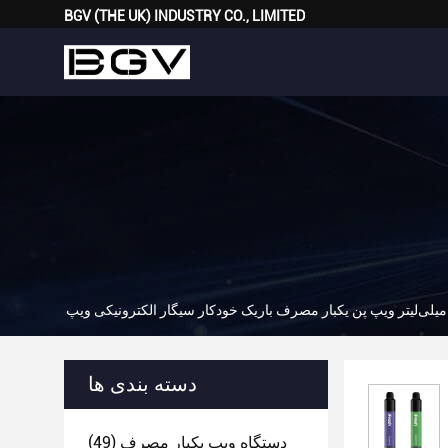
BGV (THE UK) INDUSTRY CO., LIMITED
دسته بندی ها
دستگاه ویپ یکبار مصرف
(49)