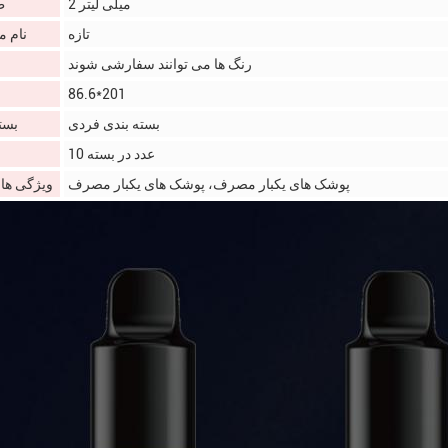
2 میلی لیتر
ظ
تازه
نام 
رنگ ها می توانند سفارشی شوند
86.6*201
بسته بندی فردی
بست
10 عدد در بسته
پوشک های یکبار مصرف، پوشک های یکبار مصرف
ویژگی های