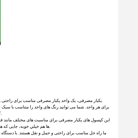
کنید. ما کپسول های یکبار مصرف در شینزین ساخته شده و تضمین شده است که طول می کشد.
این کپسول های یکبار مصرفی برای مناسبت های مختلف مانند فعال
ها هم خيلي خوبه، جایی که همه می توانند نوشیدنی های خود را همراه خود داشته باشند و بعد از استفاده از آنها را از بین ببرند.