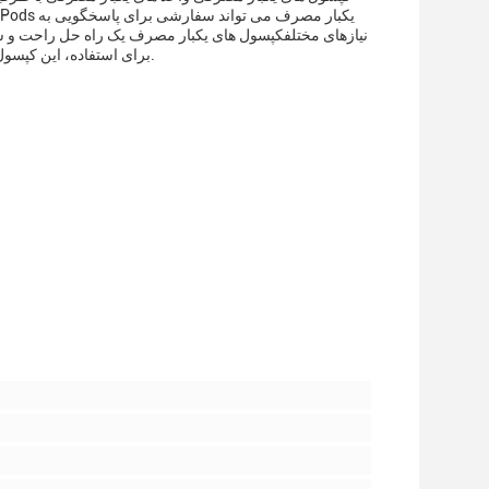
نیازهای مختلفکپسول های یکبار مصرف یک راه حل راحت و ساد
برای استفاده، این کپسول ها یک راه عالی برای لذت بردن از تجربه ای که در حال استفاده از آن هستید، ارائه می دهند.