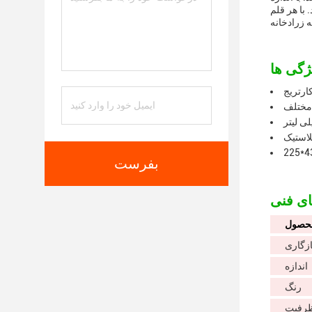
پسول های جایگزین
ارتریج
مختلف
لاستیک
بفرست
محصول
زگاری
اندازه
رنگ
رفیت