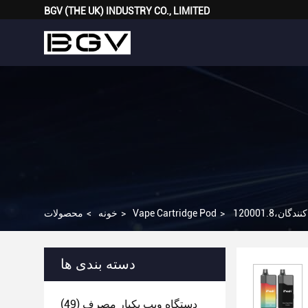
BGV (THE UK) INDUSTRY CO., LIMITED
>
Vape Cartridge Pod
>
خونه
>
محصولات
دسته بندی ها
دستگاه ویپ یکبار مصرف
(49)