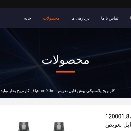
تماس با ما
دربارهی ما
محصولات
خانه
محصولات
12000پاف کارتریج بخار تولید کنندگان،1.8ohm 20ml کارتریج پلاستیکی پوش قابل تعویض
12000پاف کارتریج بخار تولید کنندگان،1.8ohm 20ml
ابل تعویض