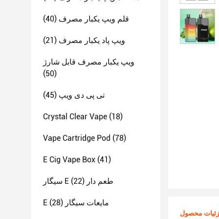
قلم ویپ یکبار مصرف
(40)
ویپ پاد یکبار مصرف
(21)
ویپ یکبار مصرف قابل شارژ
(50)
تی پی دی ویپ
(45)
Crystal Clear Vape
(18)
Vape Cartridge Pod
(78)
E Cig Vape Box
(41)
سیگار E طعم دار
(22)
E مایعات سیگار
(28)
ئیات محصول