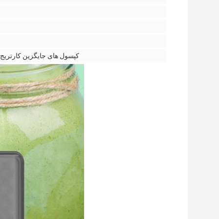
کپسول های جایگزین کارتریج،