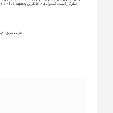
نام محصول: کپسو