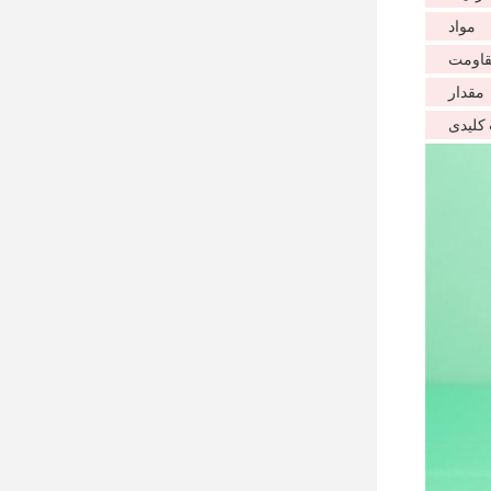
مواد
اومت
مقدار
کلیدی