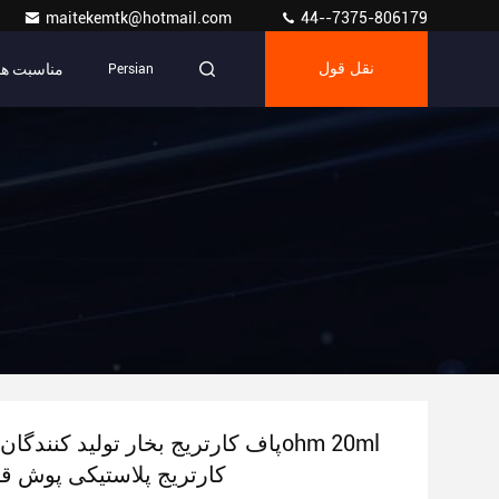
maitekemtk@hotmail.com
44--7375-806179
مناسبت ها
نقل قول
Persian
کارتریج پلاستیکی پوش ق