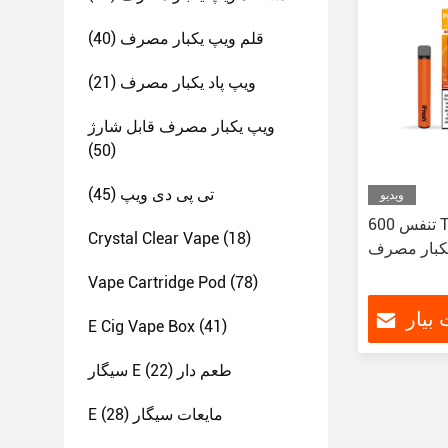
قلم ویپ یکبار مصرف
(40)
ویپ پاد یکبار مصرف
(21)
ویپ یکبار مصرف قابل شارژ
(50)
تی پی دی ویپ
(45)
ویدیو
600 تنفس TPD Vape اصلی سیگاره ای
Crystal Clear Vape
(18)
یکبار مصرف
Vape Cartridge Pod
(78)
بیار
E Cig Vape Box
(41)
سیگار E طعم دار
(22)
E مایعات سیگار
(28)