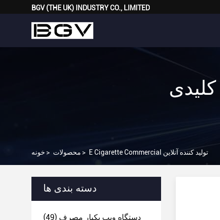
BGV (THE UK) INDUSTRY CO., LIMITED
E Cigarette Comme
E Cigarette Commercial تولید کننده آنلاین
>
محصولات
>
خونه
دسته بندی ها
دستگاه ویپ یکبار مصرف
(49)