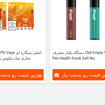
دستگاه یکبار مصرف Cbd Empty Vape
Pen Health Smok Salt Nic
تجاری نمک نیکوتین 
ین قیمت رو بدست بیار
بهترین قیمت رو بدست 