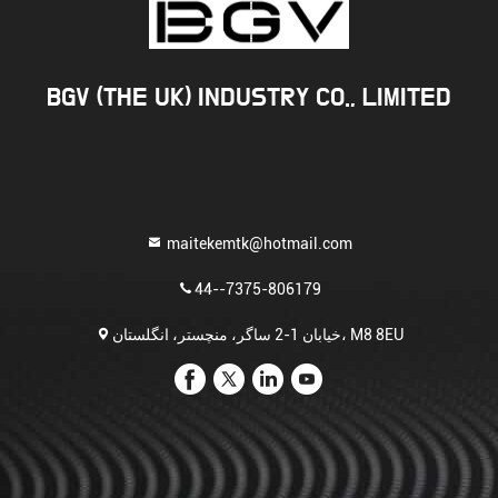
BGV (THE UK) INDUSTRY CO., LIMITED
maitekemtk@hotmail.com
44--7375-806179
خیابان 1-2 ساگر، منچستر، انگلستان، M8 8EU