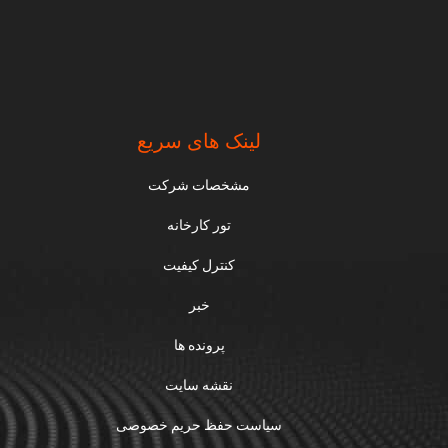
لینک های سریع
مشخصات شرکت
تور کارخانه
کنترل کیفیت
خبر
پرونده ها
نقشه سایت
سیاست حفظ حریم خصوصی