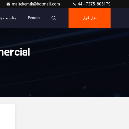
maitekemtk@hotmail.com
44--7375-806179
مناسبت ها
نقل قول
Persian