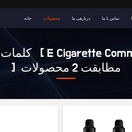
تماس با ما
دربارهی ما
محصولات
خانه
کلمات کلیدی [ rcial
] مطابقت 2 محصولات