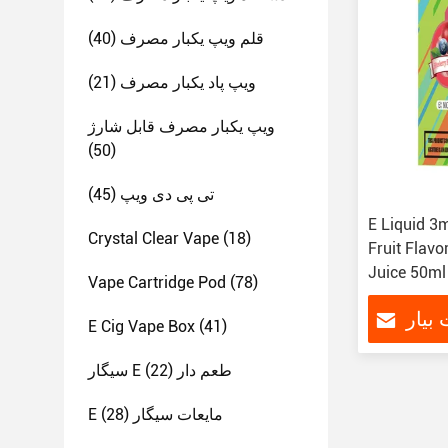
قلم ویپ یکبار مصرف
(40)
ویپ پاد یکبار مصرف
(21)
ویپ یکبار مصرف قابل شارژ
(50)
تی پی دی ویپ
(45)
E Liquid 3m
Crystal Clear Vape
(18)
Fruit Flav
Juice 50ml
Vape Cartridge Pod
(78)
بیار
E Cig Vape Box
(41)
سیگار E طعم دار
(22)
E مایعات سیگار
(28)