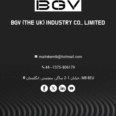
BGV (THE UK) INDUSTRY CO., LIMITED
maitekemtk@hotmail.com
44--7375-806179
خیابان 1-2 ساگر، منچستر، انگلستان، M8 8EU