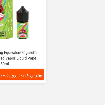
g Equivalent Cigarette
ored Vapor Liquid Vape
 60ml
بهترین قیمت رو بدست 