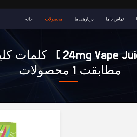
تماس با ما
دربارهی ما
محصولات
خانه
کلمات کلیدی [ ape Juice
مطابقت 1 محصولات