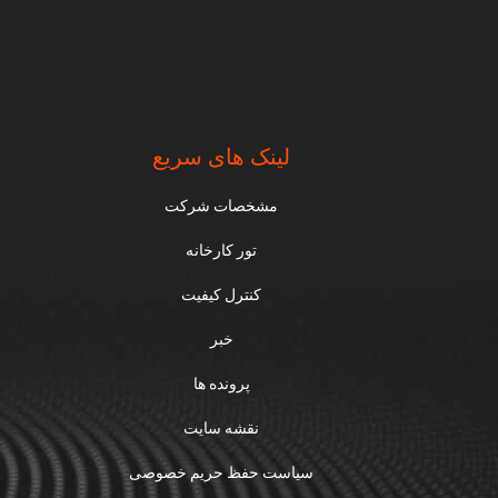
لینک های سریع
مشخصات شرکت
تور کارخانه
کنترل کیفیت
خبر
پرونده ها
نقشه سایت
سیاست حفظ حریم خصوصی