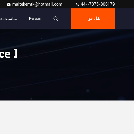
maitekemtk@hotmail.com
44--7375-806179
مناسبت ها
نقل قول
Persian